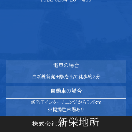
電車の場合
白新線新発田駅を出て徒歩約2分
自動車の場合
新発田インターチェンジから5.4km
※提携駐車場あり
新栄地所
株式会社