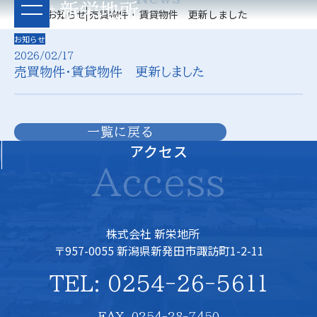
新栄地所
株式会社
ホーム
お知らせ
売買物件・賃貸物件 更新しました
お知らせ
2026/02/17
売買物件・賃貸物件 更新しました
一覧に戻る
アクセス
Access
株式会社 新栄地所
〒957-0055 新潟県新発田市諏訪町1-2-11
TEL: 0254-26-5611
FAX. 0254-28-7450